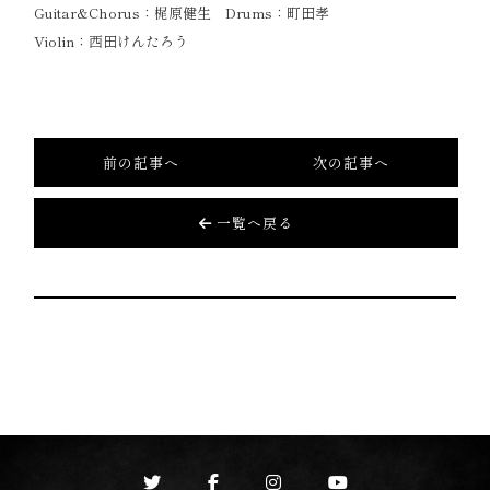
Guitar&Chorus：梶原健生 Drums：町田孝
Violin：西田けんたろう
前の記事へ
次の記事へ
一覧へ戻る