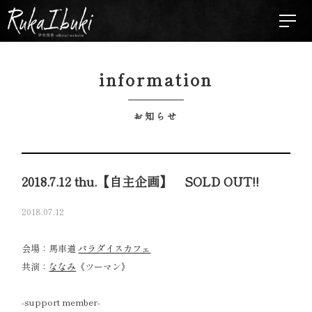
information
お知らせ
2018.7.12 thu.【自主企画】 SOLD OUT!!
2018.07.12
会場：馬車道
パラダイスカフェ
共演：
ななみ
《ツーマン》
-support member-