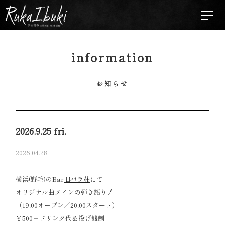
information
お知らせ
2026.9.25 fri.
2026.04.28
横浜(野毛)のBar
旧バラ荘
にて
オリジナル曲メインの弾き語り！
（19:00オープン／20:00スタート）
￥500＋ドリンク代＆投げ銭制